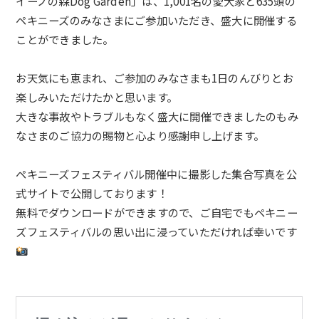
イーノの森Dog Garden」は、1,001
名の愛犬家と635頭の
ペキニーズ
のみなさまにご参加いただき、盛大に開催する
ことができました。
お天気にも恵まれ、ご参加のみなさまも1日のんびりとお
楽しみいただけたかと思います。
大きな事故やトラブルもなく盛大に開催できましたのもみ
なさまのご協力の賜物と心より感謝申し上げます。
ペキニーズフェスティバル
開催中に撮影した集合写真を公
式サイトで公開しております！
無料でダウンロードができますので、ご自宅でも
ペキニー
ズフェスティバル
の思い出に浸っていただければ幸いです