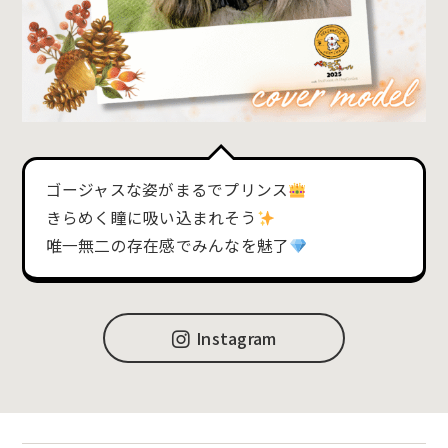
ゴージャスな姿がまるでプリンス
きらめく瞳に吸い込まれそう
唯一無二の存在感でみんなを魅了
Instagram