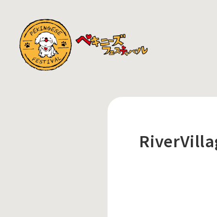
RiverVill