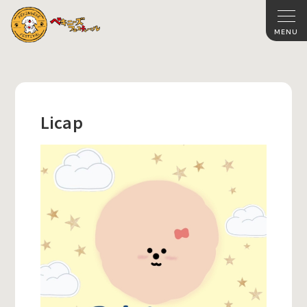
Licap