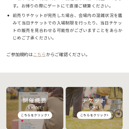
す。お帰りの際にゲートにて直接ご精算ください。
前売りチケットが完売した場合、会場内の混雑状況を鑑
みて当日チケットでの入場制限を行ったり、当日チケッ
トの販売を見合わせる可能性がございますことをあらか
じめご了承ください。
ご参加規約は
こちら
からご確認ください。
開催概要
チケット
EVENT
TICKET
こちらをクリック
こちらをクリック