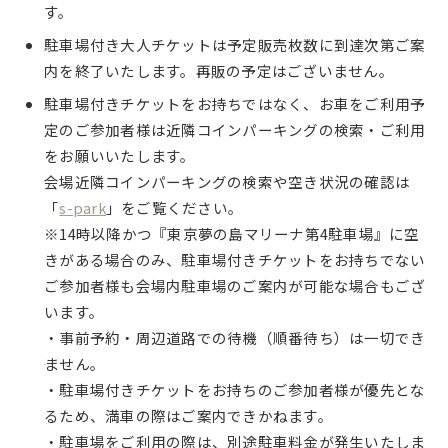
す。
駐車場付き大人チケットは予定販売枚数に到達次第ご案
内を終了いたします。再販の予定はございません。
駐車場付きチケットをお持ちではなく、お車をご利用予
定のご参加者様は近隣コインパーキングの検索・ご利用
をお願いいたします。
会場近隣コインパーキングの検索や空き状況の確認は
「
s-park
」をご覧ください。
※14時以降かつ『東京夢の島マリーナ第4駐車場』に空
きがある場合のみ、駐車場付きチケットをお持ちでない
ご参加者様も会場内駐車場のご案内が可能な場合もござ
います。
・事前予約・周辺道路での待機（順番待ち）は一切でき
ません。
・駐車場付きチケットをお持ちのご参加者様が優先とな
るため、満車の際はご案内できかねます。
・駐車場をご利用の際は、別途駐車料金が発生いたしま