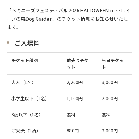
「
ペキニーズフェスティバル 2026 HALLOWEEN meets イ
ーノの森Dog Garden
」のチケット情報をお知らせいたし
ます。
ご入場料
チケット種別
前売りチケ
当日チケッ
ット
ト
大人（1名）
2,200円
3,000円
小学生以下（1名）
1,100円
2,000円
3歳以下（1名）
無料
無料
ご愛犬（1頭）
880円
2,000円