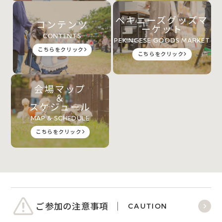
ペキニーズグッズマ
コンテンツ
ーケット
CONTENTS
PEKINGESE GOODS MARKET
こちらをクリック
こちらをクリック
会場マップ
＆
スケジュール
MAP & SCHEDULE
こちらをクリック
ご参加の注意事項
CAUTION