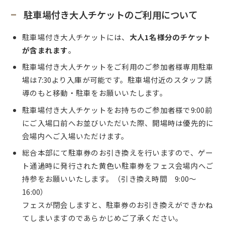
駐車場付き大人チケットのご利用について
駐車場付き大人チケットには、
大人1名様分のチケット
が含まれます
。
駐車場付き大人チケットをご利用のご参加者様専用駐車
場は7:30より入庫が可能です。駐車場付近のスタッフ誘
導のもと移動・駐車をお願いいたします。
駐車場付き大人チケットをお持ちのご参加者様で9:00前
にご入場口前へお並びいただいた際、開場時は優先的に
会場内へご入場いただけます。
総合本部にて駐車券のお引き換えを行いますので、
ゲー
ト通過時に発行された黄色い駐車券をフェス会場内へご
持参をお願いいたします。（引き換え時間 9:00〜
16:00）
フェスが閉会しますと、駐車券のお引き換えができかね
てしまいますのであらかじめご了承ください。